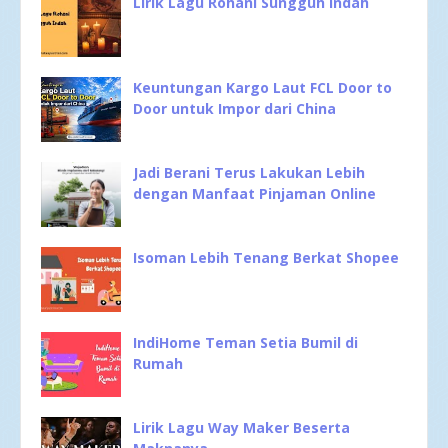
Lirik Lagu Rohani Sungguh Indah
Keuntungan Kargo Laut FCL Door to
Door untuk Impor dari China
Jadi Berani Terus Lakukan Lebih
dengan Manfaat Pinjaman Online
Isoman Lebih Tenang Berkat Shopee
IndiHome Teman Setia Bumil di
Rumah
Lirik Lagu Way Maker Beserta