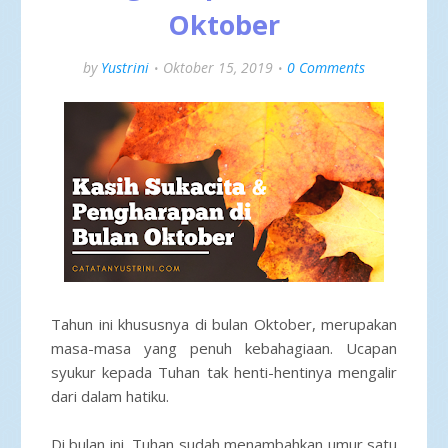
Oktober
by
Yustrini
Oktober 15, 2019
0 Comments
Tahun ini khususnya di bulan Oktober, merupakan
masa-masa yang penuh kebahagiaan. Ucapan
syukur kepada Tuhan tak henti-hentinya mengalir
dari dalam hatiku.
Di bulan ini, Tuhan sudah menambahkan umur satu