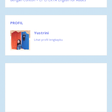
PROFIL
Yustrini
Lihat profil lengkapku