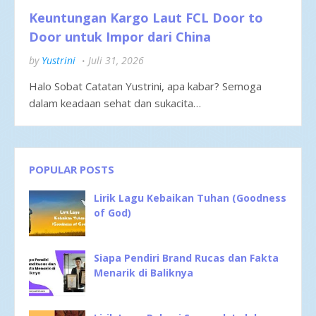
Keuntungan Kargo Laut FCL Door to
Door untuk Impor dari China
by
Yustrini
Juli 31, 2026
Halo Sobat Catatan Yustrini, apa kabar? Semoga
dalam keadaan sehat dan sukacita…
POPULAR POSTS
Lirik Lagu Kebaikan Tuhan (Goodness
of God)
Siapa Pendiri Brand Rucas dan Fakta
Menarik di Baliknya