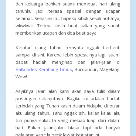
dan keluarga bahkan suami membuat hari ulang
tahunku jadi terasa spesial dengan ucapan
selamat. Seharian itu, hapeku sibuk sekali notifnya,
wkwkwk. Terima kasih buat kalian yang sudah
memberikan ucapan dan doa buat saya.
Kejutan ulang tahun ternyata nggak berhenti
sampai di sini. Karena lebih spesialnya lagi, suami
dapat hadiah menginap dan jalan-jalan di
Balkondes Kembang Limus
, Borobudur, Magelang.
Wow!
Asyiknya jalan-jalan kami akan saya tulis dalam
postingan selanjutnya. Bagiku ini adalah hadiah
terindah yang Tuhan kasih dalam hidupku di bulan
aku ulang tahun. Tahu nggak sih, kalian kalau aku
tuh punya sukacita yang meluap-luap dari dalam
hati. Bukan jalan-jalan biasa tapi ada banyak
pelajaran yang kupetik lewat kegiatan ini.