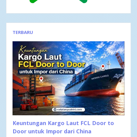
TERBARU
Keuntungan Kargo Laut FCL Door to
Door untuk Impor dari China