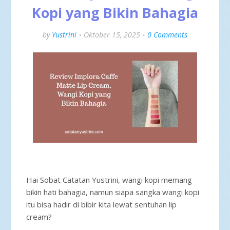
Kopi yang Bikin Bahagia
by
Yustrini
Oktober 15, 2025
0 Comments
Hai Sobat Catatan Yustrini, wangi kopi memang
bikin hati bahagia, namun siapa sangka wangi kopi
itu bisa hadir di bibir kita lewat sentuhan lip
cream?