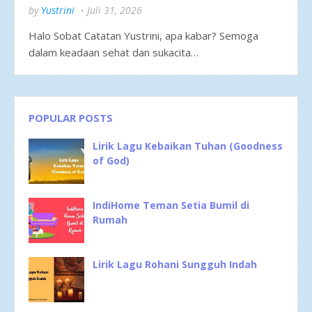
by
Yustrini
Juli 31, 2026
Halo Sobat Catatan Yustrini, apa kabar? Semoga
dalam keadaan sehat dan sukacita…
POPULAR POSTS
Lirik Lagu Kebaikan Tuhan (Goodness
of God)
IndiHome Teman Setia Bumil di
Rumah
Lirik Lagu Rohani Sungguh Indah