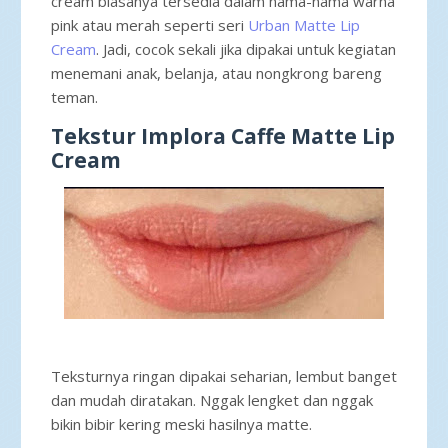
cream biasanya tersedia dalam nama-nama warna
pink atau merah seperti seri
Urban Matte Lip
Cream
. Jadi, cocok sekali jika dipakai untuk kegiatan
menemani anak, belanja, atau nongkrong bareng
teman.
Tekstur Implora Caffe Matte Lip
Cream
Teksturnya ringan dipakai seharian, lembut banget
dan mudah diratakan. Nggak lengket dan nggak
bikin bibir kering meski hasilnya matte.