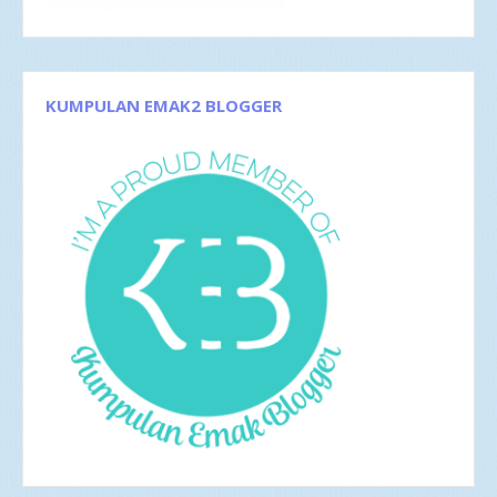
Okt 2017
1
Sep 2017
3
Agu 2017
4
Jun 2017
5
Mei 2017
2
KUMPULAN EMAK2 BLOGGER
Apr 2017
4
Mar 2017
8
Feb 2017
4
Jan 2017
5
2016
35
Des 2016
6
Nov 2016
1
Okt 2016
4
Sep 2016
2
Agu 2016
4
Jul 2016
4
Jun 2016
3
Mei 2016
4
Apr 2016
2
Mar 2016
4
Feb 2016
1