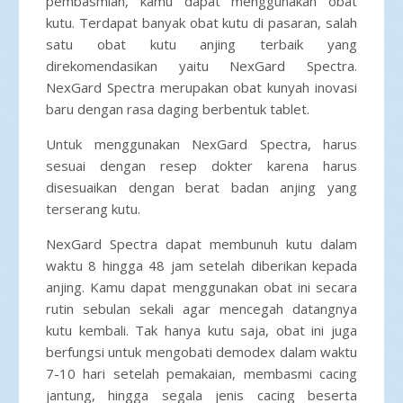
pembasmian, kamu dapat menggunakan obat
kutu. Terdapat banyak obat kutu di pasaran, salah
satu obat kutu anjing terbaik yang
direkomendasikan yaitu NexGard Spectra.
NexGard Spectra merupakan obat kunyah inovasi
baru dengan rasa daging berbentuk tablet.
Untuk menggunakan NexGard Spectra, harus
sesuai dengan resep dokter karena harus
disesuaikan dengan berat badan anjing yang
terserang kutu.
NexGard Spectra dapat membunuh kutu dalam
waktu 8 hingga 48 jam setelah diberikan kepada
anjing. Kamu dapat menggunakan obat ini secara
rutin sebulan sekali agar mencegah datangnya
kutu kembali. Tak hanya kutu saja, obat ini juga
berfungsi untuk mengobati demodex dalam waktu
7-10 hari setelah pemakaian, membasmi cacing
jantung, hingga segala jenis cacing beserta