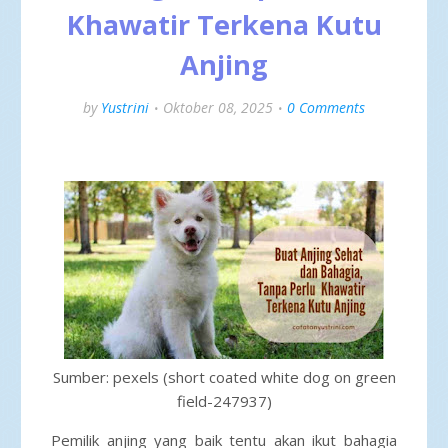
Khawatir Terkena Kutu
Anjing
by
Yustrini
Oktober 08, 2025
0 Comments
Sumber: pexels (
short coated white dog on green
field-247937)
Pemilik anjing yang baik tentu akan ikut bahagia