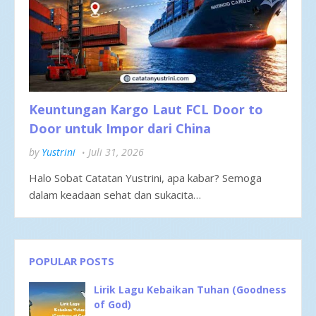
Keuntungan Kargo Laut FCL Door to
Door untuk Impor dari China
by
Yustrini
Juli 31, 2026
Halo Sobat Catatan Yustrini, apa kabar? Semoga
dalam keadaan sehat dan sukacita…
POPULAR POSTS
Lirik Lagu Kebaikan Tuhan (Goodness
of God)