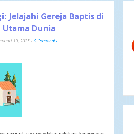
i: Jelajahi Gereja Baptis di
a Utama Dunia
Januari 19, 2025
0 Comments
man spiritual yang mendalam sekaligus kesempatan