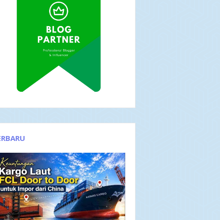
ERBARU