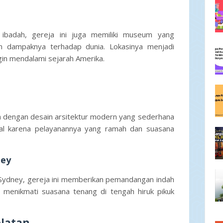
 ibadah, gereja ini juga memiliki museum yang
n dampaknya terhadap dunia. Lokasinya menjadi
gin mendalami sejarah Amerika.
ja dengan desain arsitektur modern yang sederhana
nal karena pelayanannya yang ramah dan suasana
ney
a Sydney, gereja ini memberikan pemandangan indah
 menikmati suasana tenang di tengah hiruk pikuk
elatan