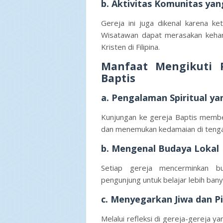
b. Aktivitas Komunitas ya
Gereja ini juga dikenal karena ke
Wisatawan dapat merasakan kehang
Kristen di Filipina.
Manfaat Mengikuti P
Baptis
a. Pengalaman Spiritual y
Kunjungan ke gereja Baptis member
dan menemukan kedamaian di tenga
b. Mengenal Budaya Lokal
Setiap gereja mencerminkan bu
pengunjung untuk belajar lebih ban
c. Menyegarkan Jiwa dan Pi
Melalui refleksi di gereja-gereja 