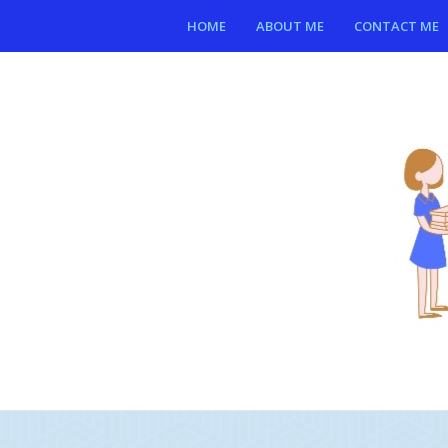
HOME
ABOUT ME
CONTACT ME