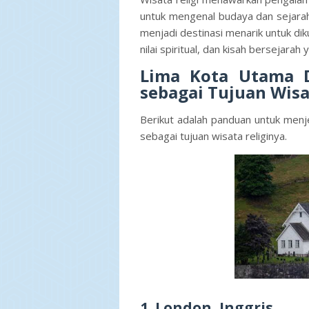
untuk mengenal budaya dan sejarah
menjadi destinasi menarik untuk diku
nilai spiritual, dan kisah bersejarah 
Lima Kota Utama D
sebagai Tujuan Wisa
Berikut adalah panduan untuk menje
sebagai tujuan wisata religinya.
1. London, Inggris