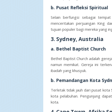
b. Pusat Refleksi Spiritual
Selain berfungsi sebagai tempat
menceritakan perjuangan King da
tujuan populer bagi mereka yang in
3. Sydney, Australia
a. Bethel Baptist Church
Bethel Baptist Church adalah gere
namun memikat. Gereja ini terke
ibadah yang khusyuk.
b. Pemandangan Kota Syd
Terletak tidak jauh dari pusat kot
kota pelabuhan. Pengunjung dapat
kota.
4. Cape Town, Afrika S