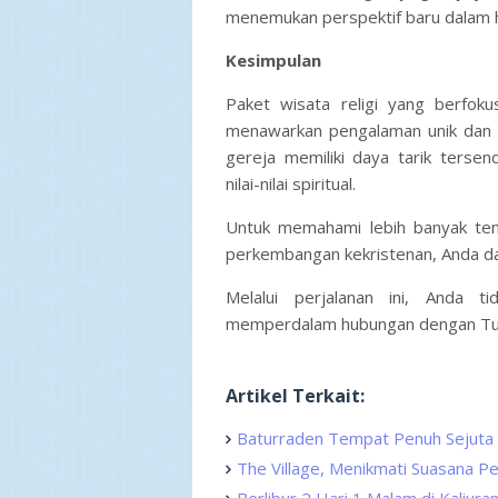
menemukan perspektif baru dalam h
Kesimpulan
Paket wisata religi yang berfok
menawarkan pengalaman unik dan b
gereja memiliki daya tarik tersen
nilai-nilai spiritual.
Untuk memahami lebih banyak tent
perkembangan kekristenan, Anda da
Melalui perjalanan ini, Anda 
memperdalam hubungan dengan Tu
Artikel Terkait:
Baturraden Tempat Penuh Sejuta
The Village, Menikmati Suasana P