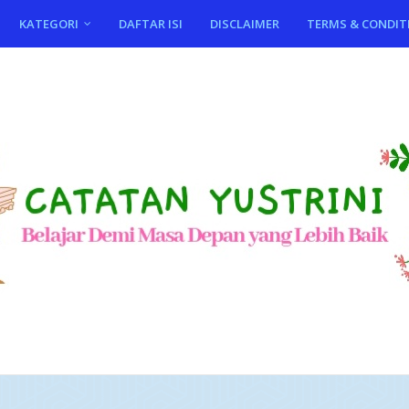
KATEGORI
DAFTAR ISI
DISCLAIMER
TERMS & CONDIT