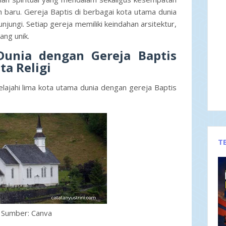
 baru. Gereja Baptis di berbagai kota utama dunia
njungi. Setiap gereja memiliki keindahan arsitektur,
yang unik.
unia dengan Gereja Baptis
ta Religi
lajahi lima kota utama dunia dengan gereja Baptis
T
Sumber: Canva