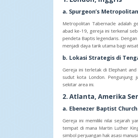
a. Spurgeon’s Metropolita
Metropolitan Tabernacle adalah ge
abad ke-19, gereja ini terkenal s
pendeta Baptis legendaris. Dengan d
menjadi daya tarik utama bagi wisat
b. Lokasi Strategis di Ten
Gereja ini terletak di Elephant a
sudut kota London. Pengunjung ju
sekitar area ini.
2. Atlanta, Amerika Se
a. Ebenezer Baptist Church
Gereja ini memiliki nilai sejarah 
tempat di mana Martin Luther King
simbol perjuangan hak asasi manusia