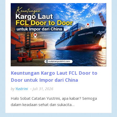
Keuntungan Kargo Laut FCL Door to
Door untuk Impor dari China
by
Yustrini
Juli 31, 2026
Halo Sobat Catatan Yustrini, apa kabar? Semoga
dalam keadaan sehat dan sukacita…