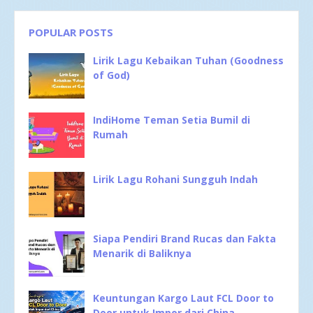
POPULAR POSTS
Lirik Lagu Kebaikan Tuhan (Goodness
of God)
IndiHome Teman Setia Bumil di
Rumah
Lirik Lagu Rohani Sungguh Indah
Siapa Pendiri Brand Rucas dan Fakta
Menarik di Baliknya
Keuntungan Kargo Laut FCL Door to
Door untuk Impor dari China