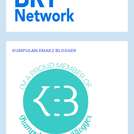
Mei 2018
3
Apr 2018
3
Feb 2018
1
Jan 2018
5
2017
42
Des 2017
5
Nov 2017
1
Okt 2017
1
Sep 2017
3
KUMPULAN EMAK2 BLOGGER
Agu 2017
4
Jun 2017
5
Mei 2017
2
Apr 2017
4
Mar 2017
8
Feb 2017
4
Jan 2017
5
2016
35
Des 2016
6
Nov 2016
1
Okt 2016
4
Sep 2016
2
Agu 2016
4
Jul 2016
4
Jun 2016
3