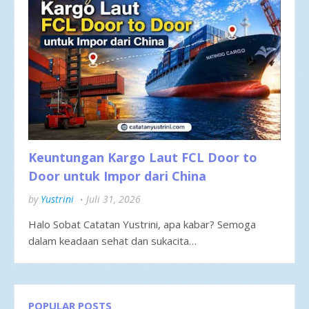
Keuntungan Kargo Laut FCL Door to
Door untuk Impor dari China
by
Yustrini
Juli 31, 2026
Halo Sobat Catatan Yustrini, apa kabar? Semoga
dalam keadaan sehat dan sukacita…
POPULAR POSTS