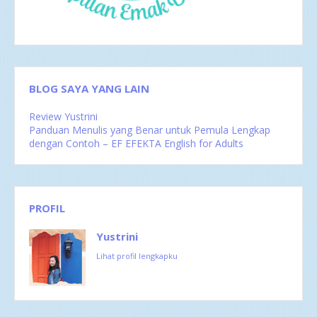
Mei 2016
4
Apr 2016
2
Mar 2016
4
Feb 2016
1
BLOG SAYA YANG LAIN
Review Yustrini
Panduan Menulis yang Benar untuk Pemula Lengkap
dengan Contoh – EF EFEKTA English for Adults
PROFIL
Yustrini
Lihat profil lengkapku