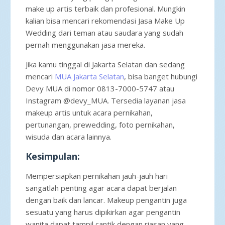
make up artis terbaik dan profesional. Mungkin
kalian bisa mencari rekomendasi Jasa Make Up
Wedding dari teman atau saudara yang sudah
pernah menggunakan jasa mereka.
Jika kamu tinggal di Jakarta Selatan dan sedang
mencari
MUA Jakarta Selatan
, bisa banget hubungi
Devy MUA di nomor 0813-7000-5747 atau
Instagram @devy_MUA. Tersedia layanan jasa
makeup artis untuk acara pernikahan,
pertunangan, prewedding, foto pernikahan,
wisuda dan acara lainnya.
Kesimpulan:
Mempersiapkan pernikahan jauh-jauh hari
sangatlah penting agar acara dapat berjalan
dengan baik dan lancar. Makeup pengantin juga
sesuatu yang harus dipikirkan agar pengantin
wanita dapat tampil cantik dengan riasan yang