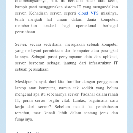
dikembangkannya, baik itu berskala besar atau kecil,
hampir pasti menggunakan sistem IT yang mengandalkan
server. Kehadiran server, seperti
cloud VPS
misalnya,
telah menjadi hal umum dalam dunia komputer,
memberikan fondasi bagi operasional berbagai
perusahaan.
Server, secara sederhana, merupakan sebuah komputer
yang melayani permintaan dari komputer atau perangkat
lainnya. Sebagai pusat penyimpanan data dan aplikasi,
server berperan sebagai jantung dari infrastruktur IT
sebuah perusahaan.
Meskipun banyak dari kita familiar dengan penggunaan
laptop atau komputer, namun tak sedikit yang belum
mengenal apa itu sebenarnya server. Padahal dalam ranah
IT, peran server begitu vital. Lantas, bagaimana cara
kerja dari server? Sebelum masuk ke pembahasan
tersebut, mari kenali lebih dalam tentang jenis dan
fungsinya.