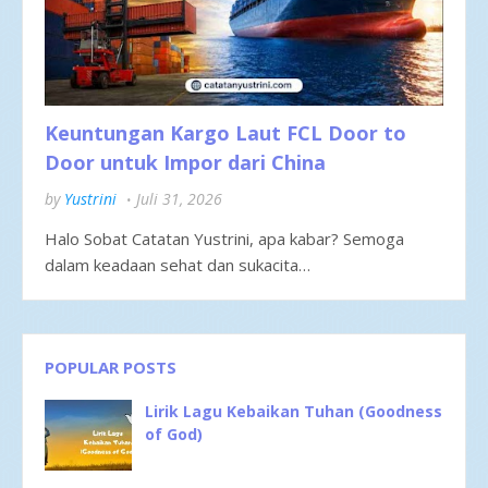
Keuntungan Kargo Laut FCL Door to
Door untuk Impor dari China
by
Yustrini
Juli 31, 2026
Halo Sobat Catatan Yustrini, apa kabar? Semoga
dalam keadaan sehat dan sukacita…
POPULAR POSTS
Lirik Lagu Kebaikan Tuhan (Goodness
of God)