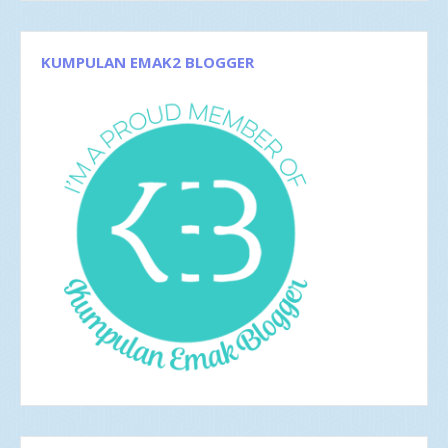
Nov 2017
1
Okt 2017
1
Sep 2017
3
KUMPULAN EMAK2 BLOGGER
Agu 2017
4
Jun 2017
5
Mei 2017
2
Apr 2017
4
Mar 2017
8
Feb 2017
4
Jan 2017
5
2016
35
Des 2016
6
Nov 2016
1
Okt 2016
4
Sep 2016
2
Agu 2016
4
Jul 2016
4
Jun 2016
3
Mei 2016
4
Apr 2016
2
Mar 2016
4
Feb 2016
1