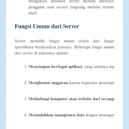
mengakses database server melalui interface
pengguna atau secara langsung melalui remote
shell.
Fungsi Umum dari Server
Server memiliki fungsi umum selain dari fungsi
spesifiknya berdasarkan jenisnya. Beberapa fungsi umum
dari server di antaranya adalah:
Menyimpan berbagai aplikasi
, yang nantinya dapat diak
Menghemat anggaran
 karena kapasitas penyimpanannya 
Melindungi komputer atau website dari serangan hack
Memudahkan manajemen data
 dengan penanganan yang 