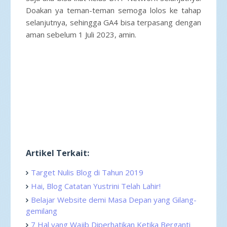
Doakan ya teman-teman semoga lolos ke tahap
selanjutnya, sehingga GA4 bisa terpasang dengan
aman sebelum 1 Juli 2023, amin.
Artikel Terkait:
Target Nulis Blog di Tahun 2019
Hai, Blog Catatan Yustrini Telah Lahir!
Belajar Website demi Masa Depan yang Gilang-
gemilang
7 Hal yang Wajib Diperhatikan Ketika Berganti