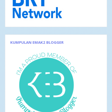
Jan 2018
5
2017
42
Des 2017
5
Nov 2017
1
Okt 2017
1
Sep 2017
3
Agu 2017
4
Jun 2017
5
Mei 2017
2
KUMPULAN EMAK2 BLOGGER
Apr 2017
4
Mar 2017
8
Feb 2017
4
Jan 2017
5
2016
35
Des 2016
6
Nov 2016
1
Okt 2016
4
Sep 2016
2
Agu 2016
4
Jul 2016
4
Jun 2016
3
Mei 2016
4
Apr 2016
2
Mar 2016
4