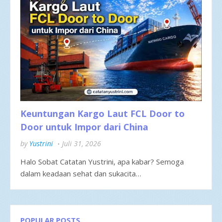
Keuntungan Kargo Laut FCL Door to
Door untuk Impor dari China
by
Yustrini
Juli 31, 2026
Halo Sobat Catatan Yustrini, apa kabar? Semoga
dalam keadaan sehat dan sukacita…
POPULAR POSTS