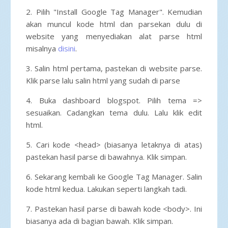
2. Pilih "Install Google Tag Manager". Kemudian
akan muncul kode html dan parsekan dulu di
website yang menyediakan alat parse html
misalnya
disini
.
3. Salin html pertama, pastekan di website parse.
Klik parse lalu salin html yang sudah di parse
4. Buka dashboard blogspot. Pilih tema =>
sesuaikan. Cadangkan tema dulu. Lalu klik edit
html.
5. Cari kode <head> (biasanya letaknya di atas)
pastekan hasil parse di bawahnya. Klik simpan.
6. Sekarang kembali ke Google Tag Manager. Salin
kode html kedua. Lakukan seperti langkah tadi.
7. Pastekan hasil parse di bawah kode <body>. Ini
biasanya ada di bagian bawah. Klik simpan.