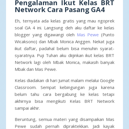
Pengalaman Ikut Kelas BRT
Network Cara Pasang GA4
Eh, ternyata ada kelas gratis yang mau ngoprek
soal GA 4 ini. Langsung deh aku daftar ke kelas
blogger yang digawangi oleh
Mas Pewe
(Punto
Wicaksono) dan Mbak Monica Anggen. Nekat juga
ikut daftar, padahal belum bisa menuhin syarat-
syaratnya. Puji Tuhan aku diijinkan ikut kelas BRT
Network lagi oleh Mbak Monica, makasih banyak
Mbak dan Mas Pewe.
Kelas diadakan di hari Jumat malam melalui Google
Classroom. Sempat kebingungan juga karena
belum tahu cara bergabung ke kelas tetapi
akhirnya bisa mengikuti Kelas BRT Network
sampai akhir.
Beruntung, semua materi yang disampaikan Mas
Pewe sudah pernah dipraktekkan. Jadi kayak