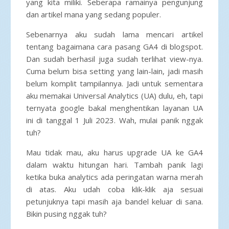
yang kita miliki. Seberapa ramainya pengunjung
dan artikel mana yang sedang populer.
Sebenarnya aku sudah lama mencari artikel
tentang bagaimana cara pasang GA4 di blogspot.
Dan sudah berhasil juga sudah terlihat view-nya.
Cuma belum bisa setting yang lain-lain, jadi masih
belum komplit tampilannya. Jadi untuk sementara
aku memakai Universal Analytics (UA) dulu, eh, tapi
ternyata google bakal menghentikan layanan UA
ini di tanggal 1 Juli 2023. Wah, mulai panik nggak
tuh?
Mau tidak mau, aku harus upgrade UA ke GA4
dalam waktu hitungan hari. Tambah panik lagi
ketika buka analytics ada peringatan warna merah
di atas. Aku udah coba klik-klik aja sesuai
petunjuknya tapi masih aja bandel keluar di sana.
Bikin pusing nggak tuh?