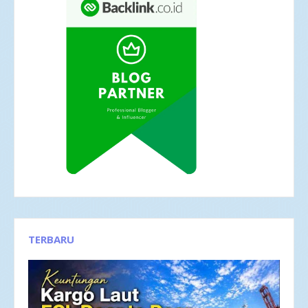
TERBARU