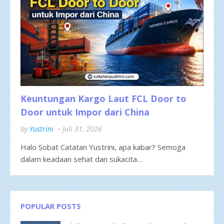
Keuntungan Kargo Laut FCL Door to
Door untuk Impor dari China
by
Yustrini
Juli 31, 2026
Halo Sobat Catatan Yustrini, apa kabar? Semoga
dalam keadaan sehat dan sukacita…
POPULAR POSTS