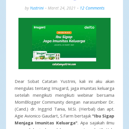
by
Yustrini
Maret 24, 2021
12 Comments
Dear Sobat Catatan Yustrini, kali ini aku akan
mengulas tentang Imugard, jaga imunitas keluarga
setelah mengikuti
mengikuti webinar bersama
MomBlogger Community dengan narasumber Dr.
(Cand.) dr. Inggrid Tania, M.Si. (Herbal) dan apt.
Agie Avionico Gaudart, S.Farm bertajuk
"Ibu Sigap
Menjaga Imunitas Keluarga"
. Apa sajakah ilmu