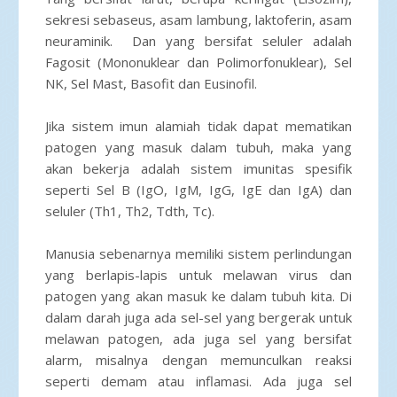
sekresi sebaseus, asam lambung, laktoferin, asam
neuraminik. Dan yang bersifat seluler adalah
Fagosit (Mononuklear dan Polimorfonuklear), Sel
NK, Sel Mast, Basofit dan Eusinofil.
Jika sistem imun alamiah tidak dapat mematikan
patogen yang masuk dalam tubuh, maka yang
akan bekerja adalah sistem imunitas spesifik
seperti Sel B (IgO, IgM, IgG, IgE dan IgA) dan
seluler (Th1, Th2, Tdth, Tc).
Manusia sebenarnya memiliki sistem perlindungan
yang berlapis-lapis untuk melawan virus dan
patogen yang akan masuk ke dalam tubuh kita. Di
dalam darah juga ada sel-sel yang bergerak untuk
melawan patogen, ada juga sel yang bersifat
alarm, misalnya dengan memunculkan reaksi
seperti demam atau inflamasi. Ada juga sel