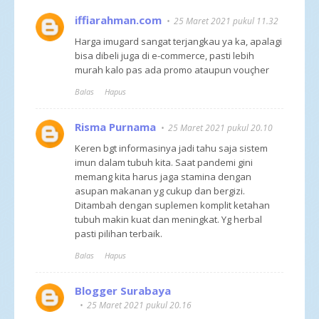
iffiarahman.com
25 Maret 2021 pukul 11.32
Harga imugard sangat terjangkau ya ka, apalagi
bisa dibeli juga di e-commerce, pasti lebih
murah kalo pas ada promo ataupun vouçher
Balas
Hapus
Risma Purnama
25 Maret 2021 pukul 20.10
Keren bgt informasinya jadi tahu saja sistem
imun dalam tubuh kita. Saat pandemi gini
memang kita harus jaga stamina dengan
asupan makanan yg cukup dan bergizi.
Ditambah dengan suplemen komplit ketahan
tubuh makin kuat dan meningkat. Yg herbal
pasti pilihan terbaik.
Balas
Hapus
Blogger Surabaya
25 Maret 2021 pukul 20.16