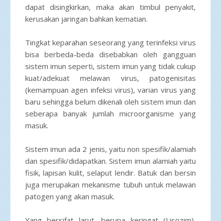
dapat disingkirkan, maka akan timbul penyakit,
kerusakan jaringan bahkan kematian.
Tingkat keparahan seseorang yang terinfeksi virus
bisa berbeda-beda disebabkan oleh gangguan
sistem imun seperti, sistem imun yang tidak cukup
kuat/adekuat melawan virus, patogenisitas
(kemampuan agen infeksi virus), varian virus yang
baru sehingga belum dikenali oleh sistem imun dan
seberapa banyak jumlah microorganisme yang
masuk.
Sistem imun ada 2 jenis, yaitu non spesifik/alamiah
dan spesifik/didapatkan. Sistem imun alamiah yaitu
fisik, lapisan kulit, selaput lendir. Batuk dan bersin
juga merupakan mekanisme tubuh untuk melawan
patogen yang akan masuk.
Yang bersifat larut, berupa keringat (Lisozim),