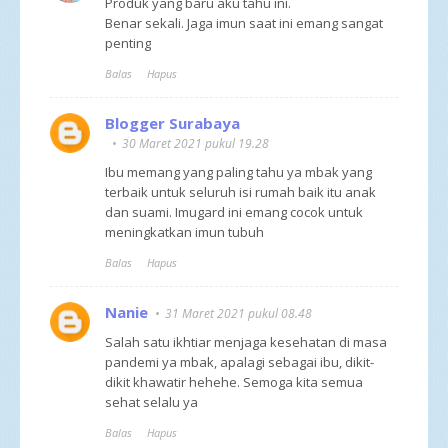
Produk yang baru aku tahu ini.
Benar sekali. Jaga imun saat ini emang sangat
penting
Balas
Hapus
Blogger Surabaya
30 Maret 2021 pukul 19.28
Ibu memang yang paling tahu ya mbak yang
terbaik untuk seluruh isi rumah baik itu anak
dan suami. Imugard ini emang cocok untuk
meningkatkan imun tubuh
Balas
Hapus
Nanie
31 Maret 2021 pukul 08.48
Salah satu ikhtiar menjaga kesehatan di masa
pandemi ya mbak, apalagi sebagai ibu, dikit-
dikit khawatir hehehe. Semoga kita semua
sehat selalu ya
Balas
Hapus