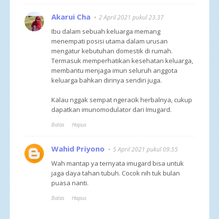
Akarui Cha
2 April 2021 pukul 23.37
Ibu dalam sebuah keluarga memang
menempati posisi utama dalam urusan
mengatur kebutuhan domestik di rumah.
Termasuk memperhatikan kesehatan keluarga,
membantu menjaga imun seluruh anggota
keluarga bahkan dirinya sendiri juga.
Kalau nggak sempat ngeracik herbalnya, cukup
dapatkan imunomodulator dari Imugard.
Balas
Hapus
Wahid Priyono
5 April 2021 pukul 09.55
Wah mantap ya ternyata imugard bisa untuk
jaga daya tahan tubuh. Cocok nih tuk bulan
puasa nanti.
Balas
Hapus