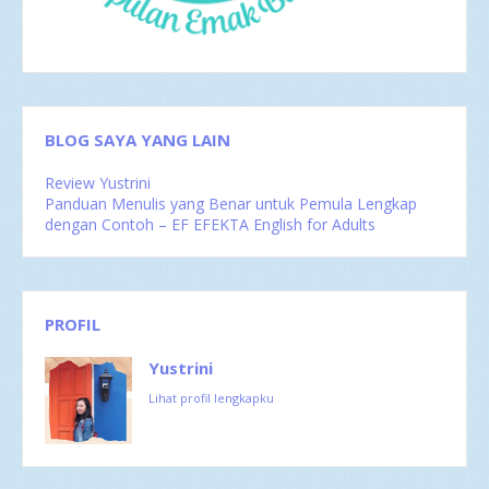
Mar 2016
4
Feb 2016
1
BLOG SAYA YANG LAIN
Review Yustrini
Panduan Menulis yang Benar untuk Pemula Lengkap
dengan Contoh – EF EFEKTA English for Adults
PROFIL
Yustrini
Lihat profil lengkapku