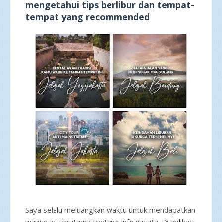
mengetahui tips berlibur dan tempat-
tempat yang recommended
Saya selalu meluangkan waktu untuk mendapatkan
wawasan terutama tentang info wisata. Di aplikasi