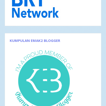
Feb 2018
1
Jan 2018
5
2017
42
Des 2017
5
Nov 2017
1
Okt 2017
1
Sep 2017
3
Agu 2017
4
Jun 2017
5
KUMPULAN EMAK2 BLOGGER
Mei 2017
2
Apr 2017
4
Mar 2017
8
Feb 2017
4
Jan 2017
5
2016
35
Des 2016
6
Nov 2016
1
Okt 2016
4
Sep 2016
2
Agu 2016
4
Jul 2016
4
Jun 2016
3
Mei 2016
4
Apr 2016
2