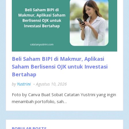
Beli Saham BIPI di Makmur, Aplikasi
Saham Berlisensi OJK untuk Investasi
Bertahap
by
Yustrini
Agustus 10, 2026
Foto by Canva Buat Sobat Catatan Yustrini yang ingin
menambah portofolio, sah…
POPULAR POSTS