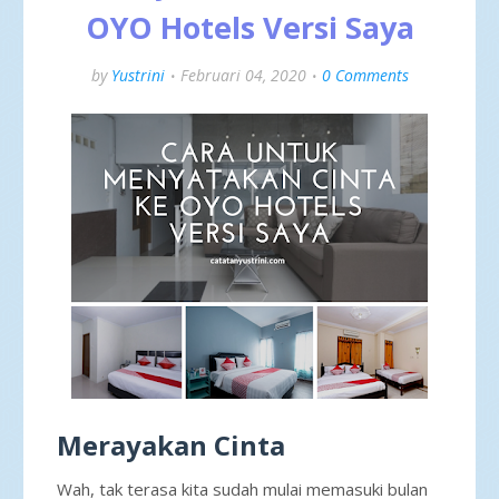
OYO Hotels Versi Saya
by
Yustrini
Februari 04, 2020
0 Comments
Merayakan Cinta
Wah, tak terasa kita sudah mulai memasuki bulan