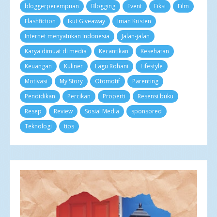
Nov 2024
4
bloggerperempuan
Blogging
Event
Fiksi
Film
Okt 2024
8
Sep 2024
4
Flashfiction
Ikut Giveaway
Iman Kristen
Agu 2024
3
Internet menyatukan Indonesia
Jalan-jalan
Jul 2024
9
Jun 2024
2
Karya dimuat di media
Kecantikan
Kesehatan
Mei 2024
6
Apr 2024
3
Keuangan
Kuliner
Lagu Rohani
Lifestyle
Mar 2024
5
Motivasi
My Story
Otomotif
Parenting
Feb 2024
8
Jan 2024
5
Pendidikan
Percikan
Properti
Resensi buku
2023
58
Resep
Review
Sosial Media
sponsored
Des 2023
9
Nov 2023
8
Teknologi
tips
Okt 2023
4
Sep 2023
4
Agu 2023
6
Jul 2023
4
Jun 2023
3
Mei 2023
4
Apr 2023
6
Mar 2023
5
Feb 2023
4
Jan 2023
1