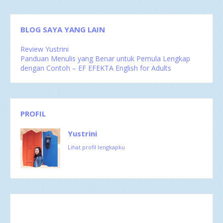
Feb 2016
1
BLOG SAYA YANG LAIN
Review Yustrini
Panduan Menulis yang Benar untuk Pemula Lengkap
dengan Contoh – EF EFEKTA English for Adults
PROFIL
Yustrini
Lihat profil lengkapku