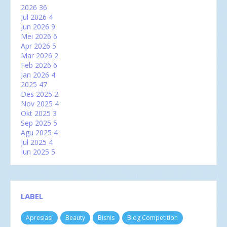
2026
36
Jul 2026
4
Jun 2026
9
Mei 2026
6
Apr 2026
5
Mar 2026
2
Feb 2026
6
Jan 2026
4
2025
47
Des 2025
2
Nov 2025
4
Okt 2025
3
Sep 2025
5
Agu 2025
4
Jul 2025
4
Jun 2025
5
Mei 2025
2
Apr 2025
2
Mar 2025
6
Feb 2025
3
LABEL
Jan 2025
7
2024
60
Apresiasi
Beauty
Bisnis
Blog Competition
Des 2024
3