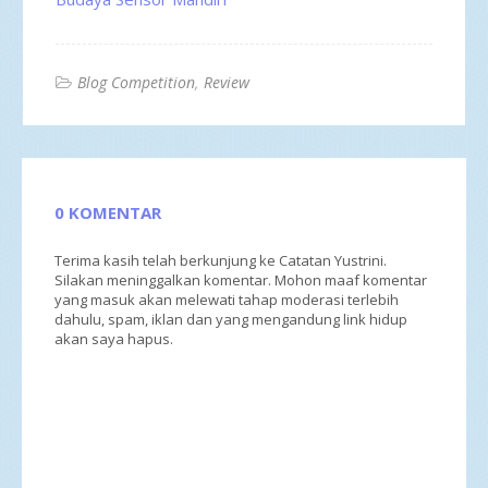
Blog Competition
Review
0 KOMENTAR
Terima kasih telah berkunjung ke Catatan Yustrini.
Silakan meninggalkan komentar. Mohon maaf komentar
yang masuk akan melewati tahap moderasi terlebih
dahulu, spam, iklan dan yang mengandung link hidup
akan saya hapus.