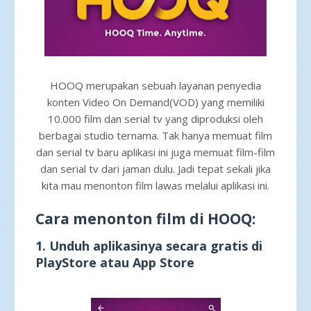
HOOQ merupakan sebuah layanan penyedia
konten Video On Demand(VOD) yang memiliki
10.000 film dan serial tv yang diproduksi oleh
berbagai studio ternama. Tak hanya memuat film
dan serial tv baru aplikasi ini juga memuat film-film
dan serial tv dari jaman dulu. Jadi tepat sekali jika
kita mau menonton film lawas melalui aplikasi ini.
Cara menonton film di HOOQ:
1. Unduh aplikasinya secara gratis di
PlayStore atau App Store