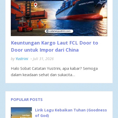
Keuntungan Kargo Laut FCL Door to
Door untuk Impor dari China
by
Yustrini
Juli 31, 2026
Halo Sobat Catatan Yustrini, apa kabar? Semoga
dalam keadaan sehat dan sukacita…
POPULAR POSTS
Lirik Lagu Kebaikan Tuhan (Goodness
of God)