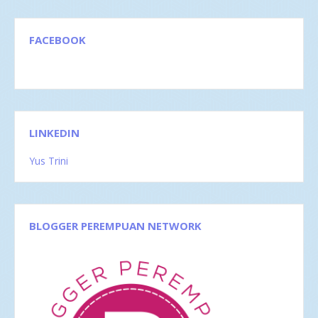
Mar 2021
10
Feb 2021
8
Jan 2021
12
FACEBOOK
2020
105
Des 2020
12
Nov 2020
11
Okt 2020
17
Sep 2020
15
Agu 2020
9
Jul 2020
7
LINKEDIN
Jun 2020
7
Mei 2020
8
Yus Trini
Apr 2020
5
Mar 2020
4
Feb 2020
4
Jan 2020
6
2019
67
BLOGGER PEREMPUAN NETWORK
Des 2019
3
Nov 2019
5
Okt 2019
6
Sep 2019
3
Agu 2019
1
Jul 2019
4
Jun 2019
6