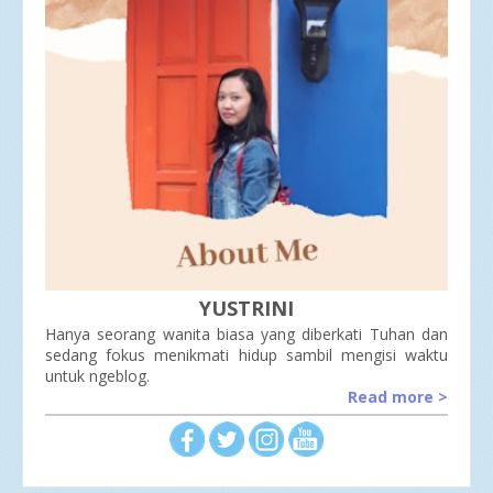
2022
53
Des 2022
4
Nov 2022
2
Okt 2022
4
Sep 2022
4
Agu 2022
6
Jul 2022
3
Jun 2022
4
Mei 2022
5
Apr 2022
7
Mar 2022
6
Feb 2022
1
Jan 2022
7
2021
82
YUSTRINI
Des 2021
5
Nov 2021
5
Hanya seorang wanita biasa yang diberkati Tuhan dan
Okt 2021
5
sedang fokus menikmati hidup sambil mengisi waktu
Sep 2021
4
untuk ngeblog.
Agu 2021
6
Read more >
Jul 2021
6
Jun 2021
6
Mei 2021
6
Apr 2021
9