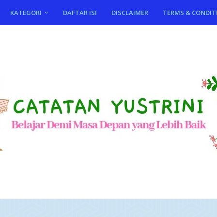
KATEGORI
DAFTAR ISI
DISCLAIMER
TERMS & CONDIT