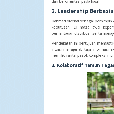
dan berorientasi pada hasil.
2. Leadership Berbasis
Rahmad dikenal sebagai pemimpin 
keputusan. Di masa awal kepem
pemantauan distribusi, serta manaj
Pendekatan ini bertujuan memasti
intuisi manajerial, tapi informasi
memiliki rantai pasok kompleks, mula
3. Kolaboratif namun Tega