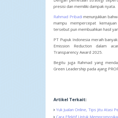
Dengan pemetaan strategi seperti
presisi dan memiliki dampak nyata.
Rahmad Pribadi
menunjukkan bahwa 
mampu mempercepat kemajuan 
tersebut pun membuahkan hasil yang 
PT Pupuk Indonesia meraih banyak
Emission Reduction dalam aca
Transparency Award 2025.
Begitu juga Rahmad yang mendap
Green Leadership pada ajang PRO
Artikel Terkait:
Yuk Jualan Online, Tips Jitu Atasi 
Cara Efektif Untuk Mempromosikan