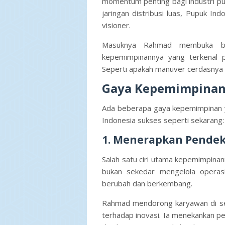
momentum penting bagi industri pup
jaringan distribusi luas, Pupuk 
visioner.
Masuknya Rahmad membuka ba
kepemimpinannya yang terkenal pr
Seperti apakah manuver cerdasnya 
Gaya Kepemimpinan
Ada beberapa gaya kepemimpinan
Indonesia sukses seperti sekarang:
1. Menerapkan Pendek
Salah satu ciri utama kepemimpinan
bukan sekedar mengelola operasi
berubah dan berkembang.
Rahmad mendorong karyawan di semu
terhadap inovasi. Ia menekankan pen