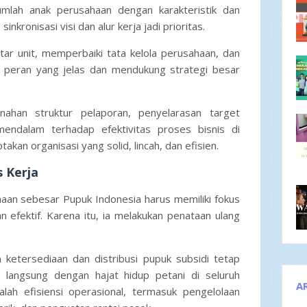
mlah anak perusahaan dengan karakteristik dan
inkronisasi visi dan alur kerja jadi prioritas.
tar unit, memperbaiki tata kelola perusahaan, dan
i peran yang jelas dan mendukung strategi besar
nahan struktur pelaporan, penyelarasan target
mendalam terhadap efektivitas proses bisnis di
takan organisasi yang solid, lincah, dan efisien.
s Kerja
n sebesar Pupuk Indonesia harus memiliki fokus
n efektif. Karena itu, ia melakukan penataan ulang
ketersediaan dan distribusi pupuk subsidi tetap
an langsung dengan hajat hidup petani di seluruh
A
dalah efisiensi operasional, termasuk pengelolaan