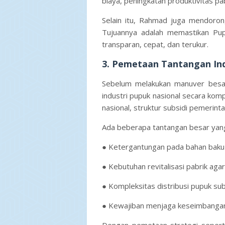
biaya, peningkatan produktivitas pa
Selain itu, Rahmad juga mendorong 
Tujuannya adalah memastikan Pupu
transparan, cepat, dan terukur.
3. Pemetaan Tantangan Ind
Sebelum melakukan manuver besa
industri pupuk nasional secara komp
nasional, struktur subsidi pemerinta
Ada beberapa tantangan besar yang d
● Ketergantungan pada bahan baku i
● Kebutuhan revitalisasi pabrik agar
● Kompleksitas distribusi pupuk sub
● Kewajiban menjaga keseimbangan 