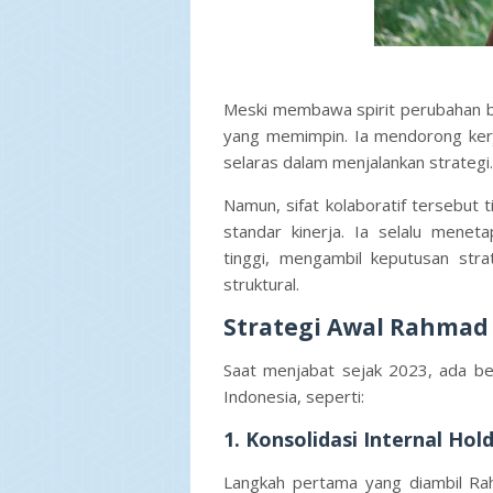
Meski membawa spirit perubahan b
yang memimpin. Ia mendorong kerj
selaras dalam menjalankan strategi.
Namun, sifat kolaboratif tersebu
standar kinerja. Ia selalu mene
tinggi, mengambil keputusan stra
struktural.
Strategi Awal Rahmad 
Saat menjabat sejak 2023, ada b
Indonesia, seperti:
1. Konsolidasi Internal Hol
Langkah pertama yang diambil Rah