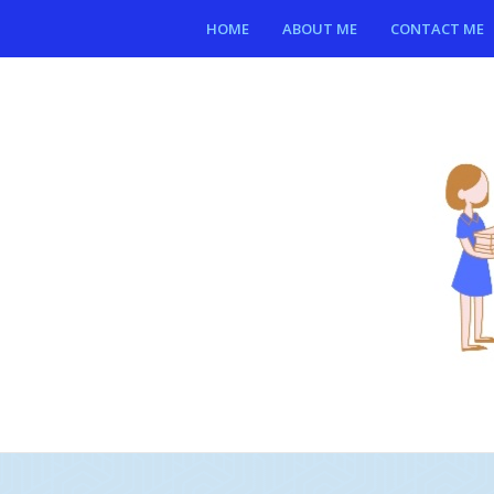
HOME
ABOUT ME
CONTACT ME