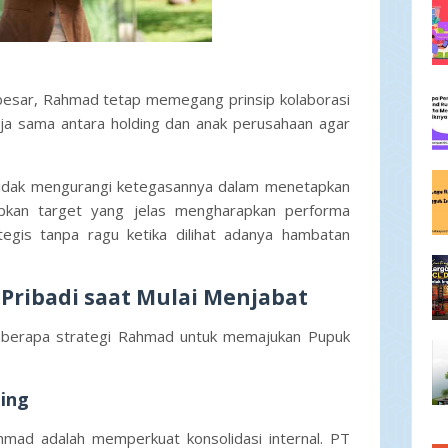
esar, Rahmad tetap memegang prinsip kolaborasi
a sama antara holding dan anak perusahaan agar
t tidak mengurangi ketegasannya dalam menetapkan
tapkan target yang jelas mengharapkan performa
tegis tanpa ragu ketika dilihat adanya hambatan
Pribadi saat Mulai Menjabat
eberapa strategi Rahmad untuk memajukan Pupuk
ding
mad adalah memperkuat konsolidasi internal. PT