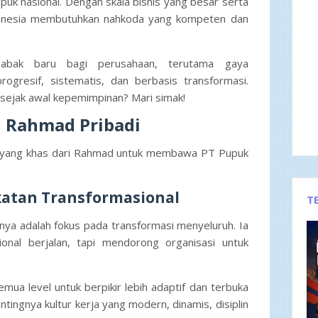
uk nasional. Dengan skala bisnis yang besar serta
Indonesia membutuhkan nahkoda yang kompeten dan
bak baru bagi perusahaan, terutama gaya
ogresif, sistematis, dan berbasis transformasi.
sejak awal kepemimpinan? Mari simak!
 Rahmad Pribadi
 yang khas dari Rahmad untuk membawa PT Pupuk
atan Transformasional
T
nya adalah fokus pada transformasi menyeluruh. Ia
onal berjalan, tapi mendorong organisasi untuk
a level untuk berpikir lebih adaptif dan terbuka
tingnya kultur kerja yang modern, dinamis, disiplin