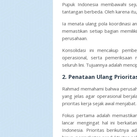
Pupuk Indonesia membawahi seju
tantangan berbeda. Oleh karena itu, s
Ia menata ulang pola koordinasi an
memastikan setiap bagian memilik
perusahaan.
Konsolidasi ini mencakup pembe
operasional, serta pemeriksaan 
seluruh lini. Tujuannya adalah mencip
2. Penataan Ulang Priorita
Rahmad memahami bahwa perusahaa
yang jelas agar operasional berjala
prioritas kerja sejak awal menjabat.
Fokus pertama adalah memastikan 
lancar mengingat hal ini berkait
Indonesia. Prioritas berikutnya a