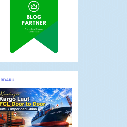
ERBARU