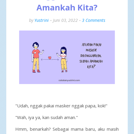
Amankah Kita?
by
Yustrini
Juni 03, 2022
3 Comments
"Udah, nggak pakai masker nggak papa, kok!"
"Wah, iya ya, kan sudah aman."
Hmm, benarkah? Sebagai mama baru, aku masih