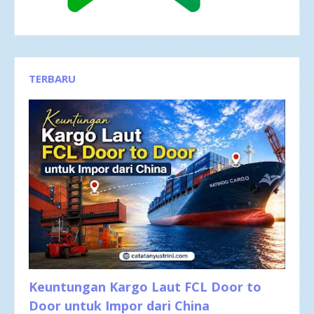
TERBARU
Keuntungan Kargo Laut FCL Door to
Door untuk Impor dari China