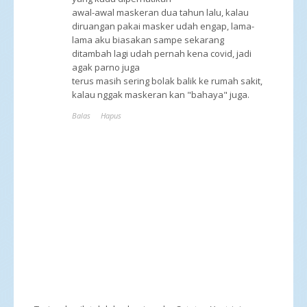
awal-awal maskeran dua tahun lalu, kalau
diruangan pakai masker udah engap, lama-
lama aku biasakan sampe sekarang
ditambah lagi udah pernah kena covid, jadi
agak parno juga
terus masih sering bolak balik ke rumah sakit,
kalau nggak maskeran kan "bahaya" juga.
Balas
Hapus