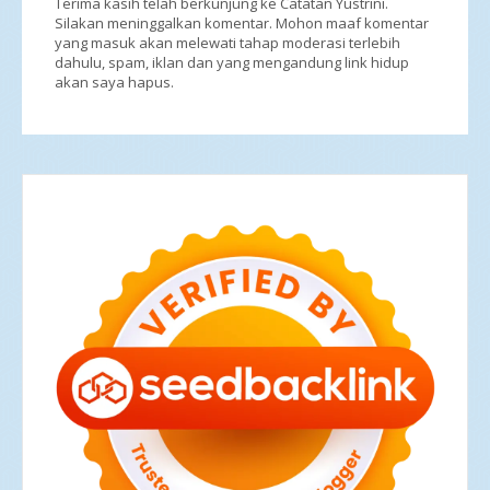
Terima kasih telah berkunjung ke Catatan Yustrini.
Silakan meninggalkan komentar. Mohon maaf komentar
yang masuk akan melewati tahap moderasi terlebih
dahulu, spam, iklan dan yang mengandung link hidup
akan saya hapus.