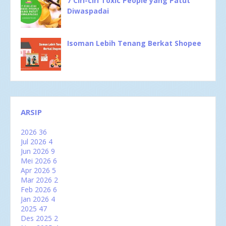
7 Ciri-ciri Toxic People yang Patut
Diwaspadai
Isoman Lebih Tenang Berkat Shopee
ARSIP
2026
36
Jul 2026
4
Jun 2026
9
Mei 2026
6
Apr 2026
5
Mar 2026
2
Feb 2026
6
Jan 2026
4
2025
47
Des 2025
2