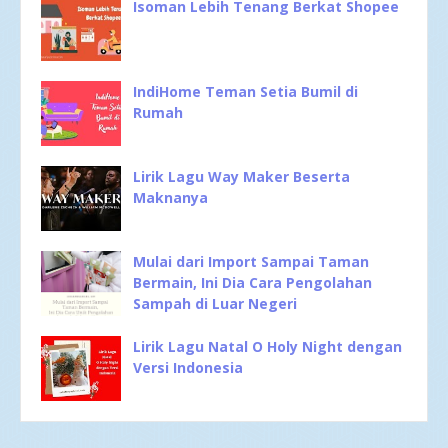
Isoman Lebih Tenang Berkat Shopee
IndiHome Teman Setia Bumil di
Rumah
Lirik Lagu Way Maker Beserta
Maknanya
Mulai dari Import Sampai Taman
Bermain, Ini Dia Cara Pengolahan
Sampah di Luar Negeri
Lirik Lagu Natal O Holy Night dengan
Versi Indonesia