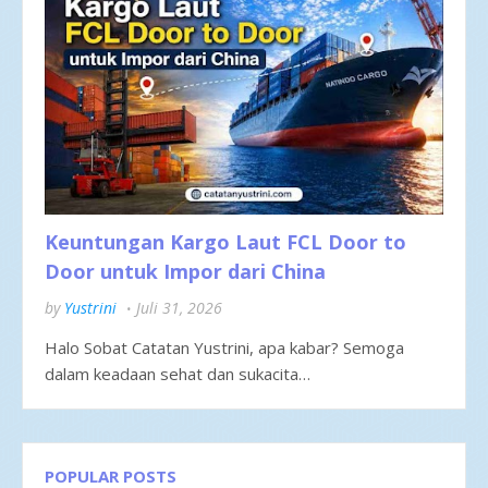
Keuntungan Kargo Laut FCL Door to
Door untuk Impor dari China
by
Yustrini
Juli 31, 2026
Halo Sobat Catatan Yustrini, apa kabar? Semoga
dalam keadaan sehat dan sukacita…
POPULAR POSTS