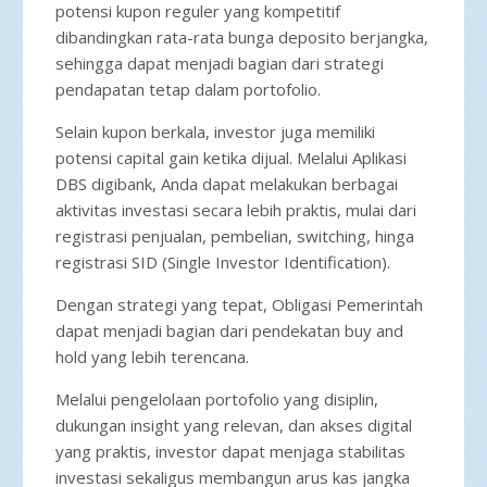
potensi kupon reguler yang kompetitif
dibandingkan rata-rata bunga deposito berjangka,
sehingga dapat menjadi bagian dari strategi
pendapatan tetap dalam portofolio.
Selain kupon berkala, investor juga memiliki
potensi capital gain ketika dijual. Melalui Aplikasi
DBS digibank, Anda dapat melakukan berbagai
aktivitas investasi secara lebih praktis, mulai dari
registrasi penjualan, pembelian, switching, hinga
registrasi SID (Single Investor Identification).
Dengan strategi yang tepat, Obligasi Pemerintah
dapat menjadi bagian dari pendekatan buy and
hold yang lebih terencana.
Melalui pengelolaan portofolio yang disiplin,
dukungan insight yang relevan, dan akses digital
yang praktis, investor dapat menjaga stabilitas
investasi sekaligus membangun arus kas jangka