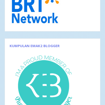
Apr 2018
3
Feb 2018
1
Jan 2018
5
2017
42
Des 2017
5
Nov 2017
1
Okt 2017
1
Sep 2017
3
Agu 2017
4
Jun 2017
5
KUMPULAN EMAK2 BLOGGER
Mei 2017
2
Apr 2017
4
Mar 2017
8
Feb 2017
4
Jan 2017
5
2016
35
Des 2016
6
Nov 2016
1
Okt 2016
4
Sep 2016
2
Agu 2016
4
Jul 2016
4
Jun 2016
3