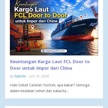
Keuntungan Kargo Laut FCL Door to
Door untuk Impor dari China
by
Yustrini
Juli 31, 2026
Halo Sobat Catatan Yustrini, apa kabar? Semoga
dalam keadaan sehat dan sukacita…