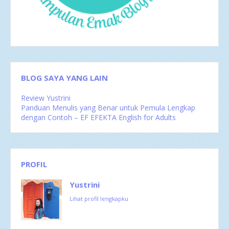
Mei 2016
4
Apr 2016
2
Mar 2016
4
Feb 2016
1
BLOG SAYA YANG LAIN
Review Yustrini
Panduan Menulis yang Benar untuk Pemula Lengkap
dengan Contoh – EF EFEKTA English for Adults
PROFIL
Yustrini
Lihat profil lengkapku