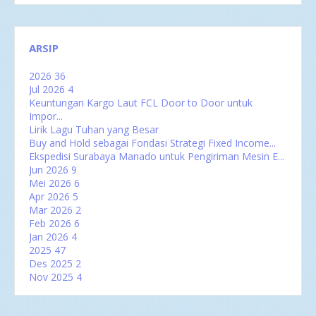
ARSIP
2026
36
Jul 2026
4
Keuntungan Kargo Laut FCL Door to Door untuk
Impor...
Lirik Lagu Tuhan yang Besar
Buy and Hold sebagai Fondasi Strategi Fixed Income...
Ekspedisi Surabaya Manado untuk Pengiriman Mesin E...
Jun 2026
9
Mei 2026
6
Apr 2026
5
Mar 2026
2
Feb 2026
6
Jan 2026
4
2025
47
Des 2025
2
Nov 2025
4
Okt 2025
3
Sep 2025
5