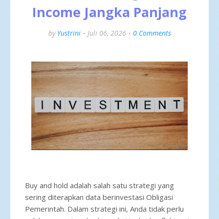
Income Jangka Panjang
by
Yustrini
Juli 06, 2026
0 Comments
Buy and hold adalah salah satu strategi yang
sering diterapkan data berinvestasi Obligasi
Pemerintah. Dalam strategi ini, Anda tidak perlu