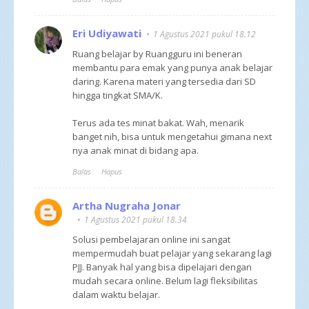
Eri Udiyawati
1 Agustus 2021 pukul 18.12
Ruang belajar by Ruangguru ini beneran
membantu para emak yang punya anak belajar
daring. Karena materi yang tersedia dari SD
hingga tingkat SMA/K.
Terus ada tes minat bakat. Wah, menarik
banget nih, bisa untuk mengetahui gimana next
nya anak minat di bidang apa.
Balas
Hapus
Artha Nugraha Jonar
1 Agustus 2021 pukul 18.34
Solusi pembelajaran online ini sangat
mempermudah buat pelajar yang sekarang lagi
PJJ. Banyak hal yang bisa dipelajari dengan
mudah secara online. Belum lagi fleksibilitas
dalam waktu belajar.