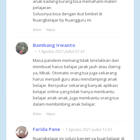
anak kadang kurang bisa memahami materi
pelajaran
Solusinya bisa dengan ikut bimbel di
Ruangbelajar by Ruangguru ini
Balas
Hapus
Bambang Irwanto
1 Agustus 2021 pukul 07.43
Masa pandemi memang tidak terelakkan dan
membuat harus belajar jarak jauh atau dairng
ya, Mbak. Otomatis orang tua juga sekarang
harus menjadi guru atau mendampingi anak
belajar. Bersyukur sekarang banyak aplikasi
belajar online yang tidak hanya membantu
belajar anak-anak, juga membantu orang tua
dalam membimbing anak belajar.
Balas
Hapus
Farida Pane
1 Agustus 2021 pukul 13.03
Ruangbelajar ini solusi banget ya buat belajar di