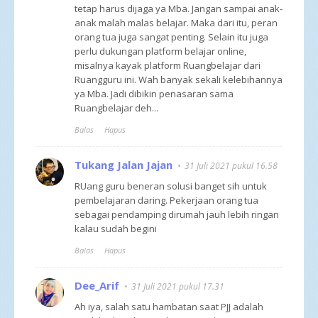
tetap harus dijaga ya Mba. Jangan sampai anak-
anak malah malas belajar. Maka dari itu, peran
orang tua juga sangat penting. Selain itu juga
perlu dukungan platform belajar online,
misalnya kayak platform Ruangbelajar dari
Ruangguru ini. Wah banyak sekali kelebihannya
ya Mba. Jadi dibikin penasaran sama
Ruangbelajar deh...
Balas
Hapus
Tukang Jalan Jajan
31 Juli 2021 pukul 16.58
RUang guru beneran solusi banget sih untuk
pembelajaran daring. Pekerjaan orang tua
sebagai pendamping dirumah jauh lebih ringan
kalau sudah begini
Balas
Hapus
Dee_Arif
31 Juli 2021 pukul 17.31
Ah iya, salah satu hambatan saat PJJ adalah