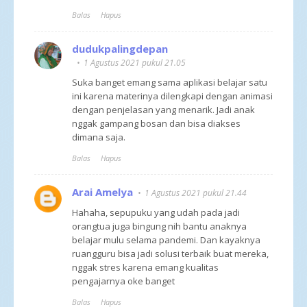
Balas
Hapus
dudukpalingdepan
1 Agustus 2021 pukul 21.05
Suka banget emang sama aplikasi belajar satu
ini karena materinya dilengkapi dengan animasi
dengan penjelasan yang menarik. Jadi anak
nggak gampang bosan dan bisa diakses
dimana saja.
Balas
Hapus
Arai Amelya
1 Agustus 2021 pukul 21.44
Hahaha, sepupuku yang udah pada jadi
orangtua juga bingung nih bantu anaknya
belajar mulu selama pandemi. Dan kayaknya
ruangguru bisa jadi solusi terbaik buat mereka,
nggak stres karena emang kualitas
pengajarnya oke banget
Balas
Hapus