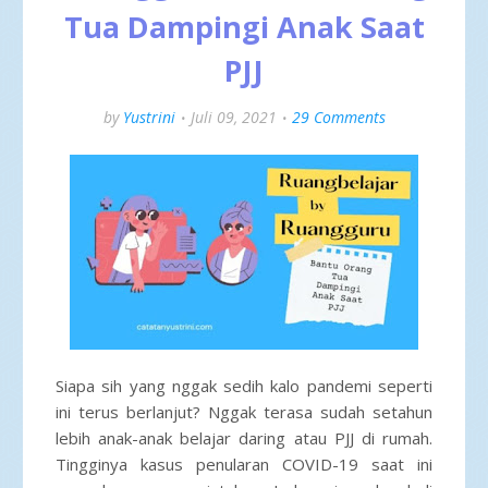
Tua Dampingi Anak Saat
PJJ
by
Yustrini
Juli 09, 2021
29 Comments
Siapa sih yang nggak sedih kalo pandemi seperti
ini terus berlanjut? Nggak terasa sudah setahun
lebih anak-anak belajar daring atau PJJ di rumah.
Tingginya kasus penularan COVID-19 saat ini