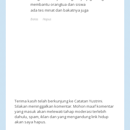
membantu orangtua dan siswa
ada tes minat dan bakatnya juga
Balas
Hapus
Terima kasih telah berkunjung ke Catatan Yustrini.
Silakan meninggalkan komentar. Mohon maaf komentar
yang masuk akan melewati tahap moderasi terlebih
dahulu, spam, iklan dan yang mengandung link hidup
akan saya hapus.