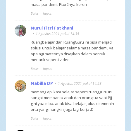
masa pandemi. Fitur2nya keren
Balas
Hapus
Nurul Fitri Fatkhani
1 Agustus 2021 pukul 14.35
Ruangbelajar dari RuangGuru ini bisa menjadi
solusi untuk belajar selama masa pandemi, ya.
Apalagi materinya disajikan dalam bentuk
menarik seperti video.
Balas
Hapus
Nabilla DP
1 Agustus 2021 pukul 14.58
memang aplikasi belajar seperti ruangguru ini
sangat membantu anak dan orangtua saat PJJ
gini yaa mba. anak bisa belajar, plus ditemenin
ortu yang mungkin juga lagi kerja :D
Balas
Hapus