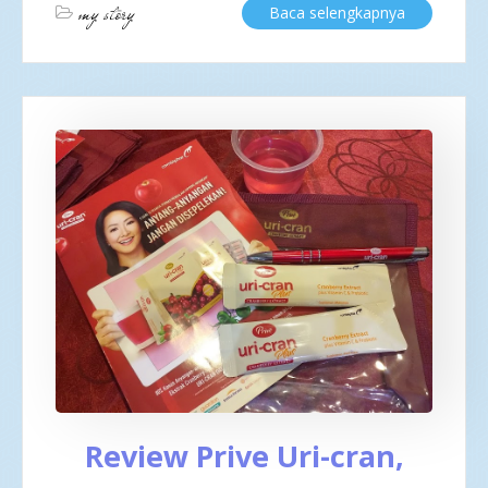
my story
Baca selengkapnya
Review Prive Uri-cran,