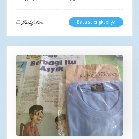
flashfiction
Baca selengkapnya