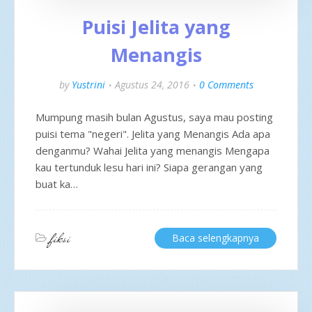
Puisi Jelita yang
Menangis
by
Yustrini
Agustus 24, 2016
0 Comments
Mumpung masih bulan Agustus, saya mau posting
puisi tema "negeri". Jelita yang Menangis Ada apa
denganmu? Wahai Jelita yang menangis Mengapa
kau tertunduk lesu hari ini? Siapa gerangan yang
buat ka…
fiksi
Baca selengkapnya