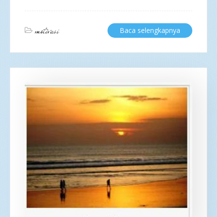
motivasi
Baca selengkapnya