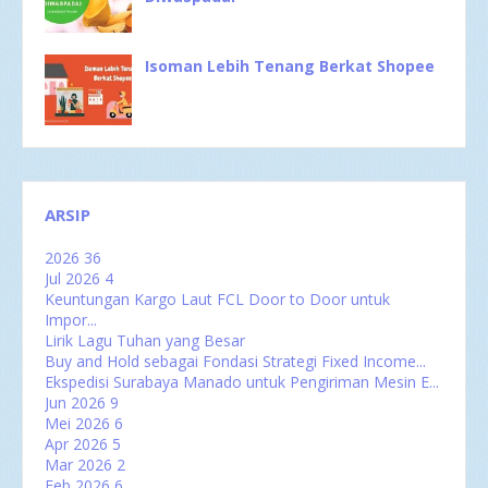
Isoman Lebih Tenang Berkat Shopee
ARSIP
2026
36
Jul 2026
4
Keuntungan Kargo Laut FCL Door to Door untuk
Impor...
Lirik Lagu Tuhan yang Besar
Buy and Hold sebagai Fondasi Strategi Fixed Income...
Ekspedisi Surabaya Manado untuk Pengiriman Mesin E...
Jun 2026
9
Mei 2026
6
Apr 2026
5
Mar 2026
2
Feb 2026
6