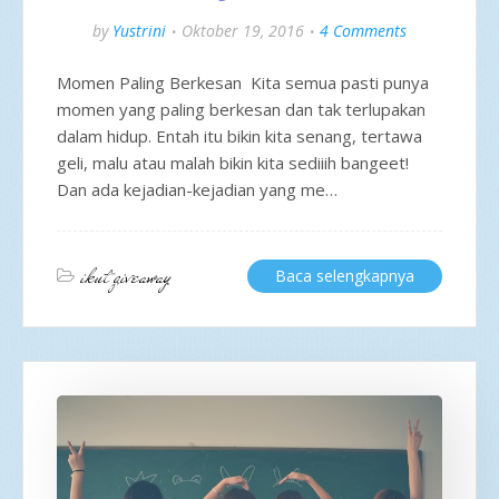
by
Yustrini
Oktober 19, 2016
4 Comments
Momen Paling Berkesan Kita semua pasti punya
momen yang paling berkesan dan tak terlupakan
dalam hidup. Entah itu bikin kita senang, tertawa
geli, malu atau malah bikin kita sediiih bangeet!
Dan ada kejadian-kejadian yang me…
ikut giveaway
Baca selengkapnya