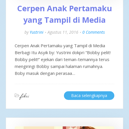
Cerpen Anak Pertamaku
yang Tampil di Media
by
Yustrini
Agustus 11, 2016
0 Comments
Cerpen Anak Pertamaku yang Tampil di Media
Berbagi Itu Asyik by: Yustrini dokpri “Bobby pelit!
Bobby pelit!” ejekan dari teman-temannya terus
mengiringi Bobby sampai halaman rumahnya.
Boby masuk dengan perasaa…
fiksi
Baca selengkapnya