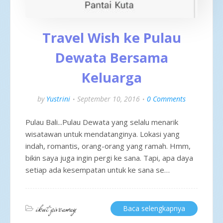
Travel Wish ke Pulau
Dewata Bersama
Keluarga
by
Yustrini
September 10, 2016
0 Comments
Pulau Bali...Pulau Dewata yang selalu menarik
wisatawan untuk mendatanginya. Lokasi yang
indah, romantis, orang-orang yang ramah. Hmm,
bikin saya juga ingin pergi ke sana. Tapi, apa daya
setiap ada kesempatan untuk ke sana se…
ikut giveaway
Baca selengkapnya