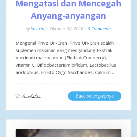
Mengatasi dan Mencegah
Anyang-anyangan
by
Yustrini
Oktober 08, 2016
0 Comments
Mengenal Prive Uri-Cran Prive Uri-Cran adalah
suplemen makanan yang mengandung Ekstrak
Vaccinum macrocarpon (Ekstrak Cranberry),
vitamin C, Bifidobacterium bifidum, Lactobacillus
acidophilus, Frukto Oligo Saccharides, Calcium…
kesehatan
Baca selengkapnya