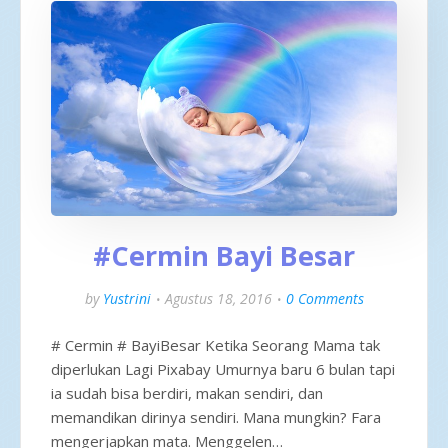
#Cermin Bayi Besar
by
Yustrini
Agustus 18, 2016
0 Comments
# Cermin # BayiBesar Ketika Seorang Mama tak
diperlukan Lagi Pixabay Umurnya baru 6 bulan tapi
ia sudah bisa berdiri, makan sendiri, dan
memandikan dirinya sendiri. Mana mungkin? Fara
mengerjapkan mata. Menggelen…