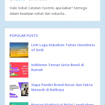
Halo Sobat Catatan Yustrini, apa kabar? Semoga
dalam keadaan sehat dan sukacita…
POPULAR POSTS
Lirik Lagu Kebaikan Tuhan (Goodness
of God)
IndiHome Teman Setia Bumil di
Rumah
Siapa Pendiri Brand Rucas dan Fakta
Menarik di Baliknya
Nonton bluMusical Mulai Langkahmu