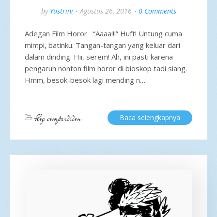
by
Yustrini
Agustus 26, 2016
0 Comments
Adegan Film Horor “Aaaa!!!” Huft! Untung cuma
mimpi, batinku. Tangan-tangan yang keluar dari
dalam dinding. Hii, serem! Ah, ini pasti karena
pengaruh nonton film horor di bioskop tadi siang.
Hmm, besok-besok lagi mending n…
blog competition
Baca selengkapnya