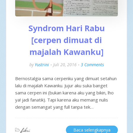
Syndrom Hari Rabu
[cerpen dimuat di
majalah Kawanku]
by
Yustrini
Juli 20, 2016
3 Comments
Bernostalgia sama cerpenku yang dimuat setahun
lalu di majalah Kawanku. Jujur aku suka banget
sama cerpen ini (bukan karena aku yang bikin, lho
ya! jadi fanatik). Tapi karena aku memang nulis
dengan semangat yang full tanpa tek…
fiksi
Baca selengkapnya